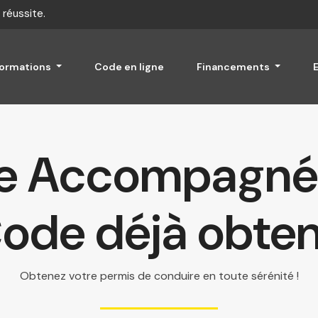
 réussite.
formations
Code en ligne
Financements
e Accompagné
ode déjà obte
Obtenez
votre permis de conduire en toute sérénité !