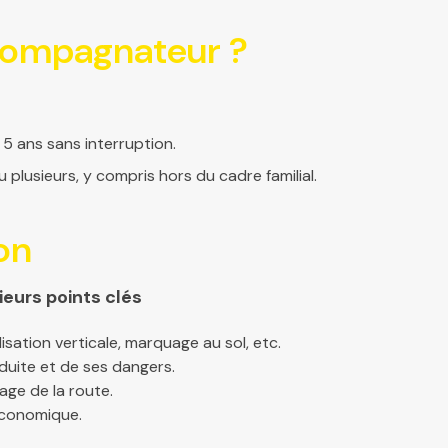
ompagnateur ?
 5 ans sans interruption.
plusieurs, y compris hors du cadre familial.
on
ieurs points clés
isation verticale, marquage au sol, etc.
uite et de ses dangers.
age de la route.
économique.