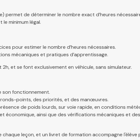
lette) permet de déterminer le nombre exact d’heures nécessair
 le minimum légal.
cices pour estimer le nombre d’heures nécessaires.
stions mécaniques e
t pratiques d’
apprentissage.
2h, et se font exclusivement en véhicule, sans simulateur.
e son fonctionnement.
es ronds-points, des priorités, et des manœuvres.
présence de poids lourds, sur voie rapide, en conditions météor
t économique, ainsi que des vérifications mécaniques et des
de chaque leçon, et un livret de formation accompagne l'élève 