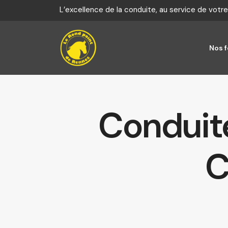
Panneau de gestion des cookies
L’excellence de la conduite, au service de votre
Nos 
Conduit
C