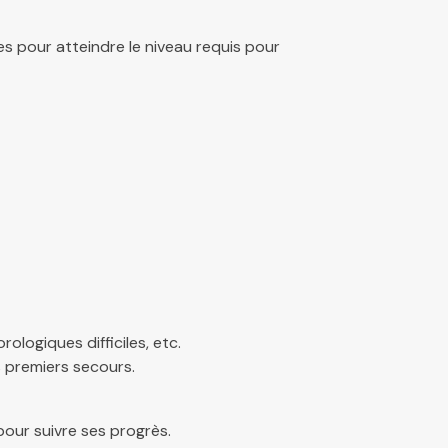
es pour atteindre le niveau requis pour
ologiques difficiles, etc.
 premiers secours.
pour suivre ses progrès.