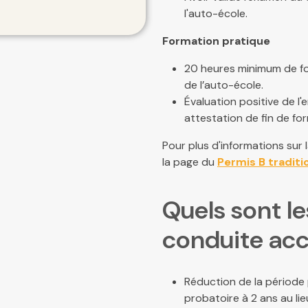
l'auto-école.
Formation pratique
20 heures minimum de fo
de l’auto-école.
Évaluation positive de l'
attestation de fin de fo
Pour plus d'informations sur 
la page du
Permis B traditi
Quels sont le
conduite ac
Réduction de la période 
probatoire à 2 ans au li