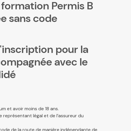
a formation Permis B
e sans code
inscription pour la
compagnée avec le
lidé
um et avoir moins de 18 ans.
e représentant légal et de l’assureur du
u code de la route de manière indépendante de