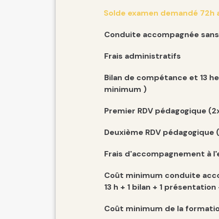
Solde examen demandé 72h av
Conduite accompagnée sans
Frais administratifs
Bilan de compétance et 13 he
minimum )
Premier RDV pédagogique (2x
Deuxième RDV pédagogique (
Frais d'accompagnement à l
Coût minimum conduite acc
13 h + 1 bilan + 1 présentation
Coût minimum de la formation