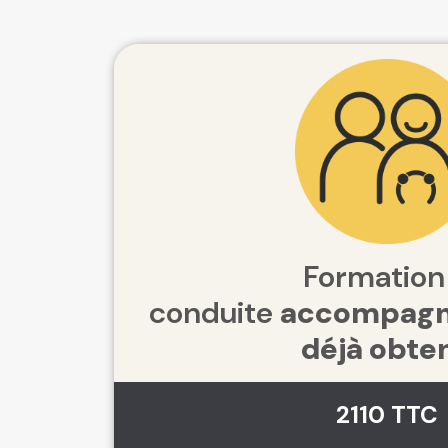
Formation
conduite
accompagn
déjà obte
2110 TTC