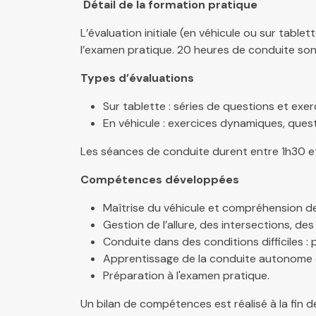
Détail de la formation pratique
L’évaluation initiale (en véhicule ou sur tab
l’examen pratique. 20 heures de conduite sont
Types d’évaluations
Sur tablette : séries de questi
ons et exer
En véhicule : exercices dynamiques, que
Les séances de conduite durent entre 1h30 et 
Compétences développées
Maîtrise du véhicule et compréhension d
Gestion de l’allure, des intersections, d
Conduite dans des conditions difficiles : 
Apprentissage de la conduite autonome e
Préparation à l'examen pratique.
Un bilan de compétences est réalisé à la fin 