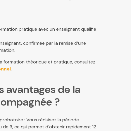
rmation pratique avec un enseignant qualifié
enseignant, confirmée par la remise d’une
rmation.
la formation théorique et pratique, consultez
onnel
.
s avantages de la
compagnée ?
probatoire : Vous réduisez la période
eu de 3, ce qui permet d’obtenir rapidement 12