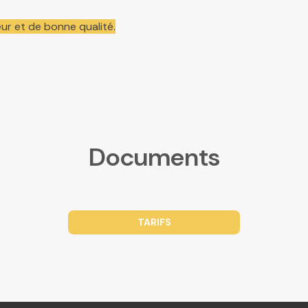
ur et de bonne qualité.
Documents
TARIFS