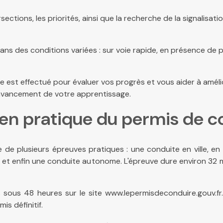
ersections, les priorités, ainsi que la recherche de la signalis
s des conditions variées : sur voie rapide, en présence de 
 est effectué pour évaluer vos progrès et vous aider à amélio
 l'avancement de votre apprentissage.
en pratique du permis de c
de plusieurs épreuves pratiques : une conduite en ville, e
on, et enfin une conduite autonome. L'épreuve dure environ 32
s sous 48 heures sur le site www.lepermisdeconduire.gouv.f
is définitif.