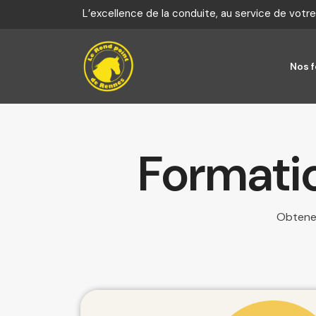
Panneau de gestion des cookies
L’excellence de la conduite, au service de votre
Nos 
Formatio
Obtene