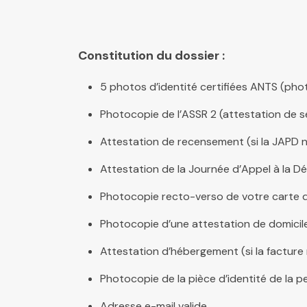
Constitution du dossier :
5 photos d’identité certifiées ANTS (p
Photocopie de l’ASSR 2 (attestation de s
Attestation de recensement (si la JAPD n
Attestation de la Journée d’Appel à la 
Photocopie recto-verso de votre carte d
Photocopie d’une attestation de domicile
Attestation d’hébergement (si la facture
Photocopie de la pièce d’identité de la p
Adresse e-mail valide