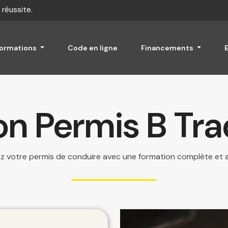
 réussite.
formations
Code en ligne
Financements
n Permis B Tra
z
votre permis de conduire avec une formation complète et