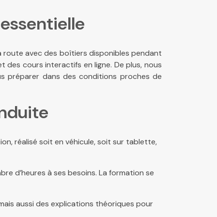
essentielle
a route avec des boîtiers disponibles pendant
 des cours interactifs en ligne. De plus, nous
us préparer dans des conditions proches de
onduite
n, réalisé soit en véhicule, soit sur tablette,
mbre d’heures à ses besoins. La formation se
mais aussi des explications théoriques pour