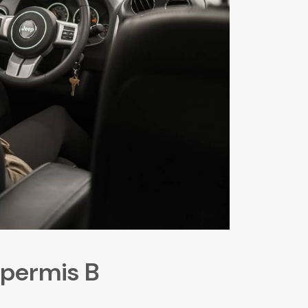
 permis B