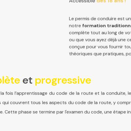
Accessible
dès 18 ans !
Le permis de conduire est u
notre
formation traditionn
complète tout au long de vo
ou que vous ayez déjà une ce
conçue pour vous fournir tou
théoriques que pratiques, po
lète
et
progressive
fois l’apprentissage du code de la route et la conduite, 
 couvrent tous les aspects du code de la route, y compris le
te. Cette phase se termine par l'examen du code, une étape i