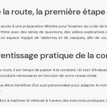
 la route, la première étape 
 accès à une préparation illimitée pour l'examen du code de l
thme avec des séries de questions, des vidéos explicatives et
, un espace équipé de tablettes et de casques, afin de vo
entissage pratique de la c
route, il est temps de passer à la conduite. Un test d’évaluatio
nduite nécessaires en fonction de votre niveau initial.
e élève bénéficie d'un suivi personnalisé pour adapter le no
.
z à maîtriser le véhicule à travers des exercices pratiques, 