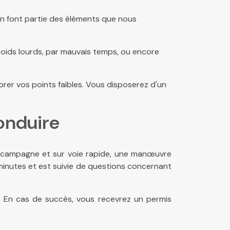
ation font partie des éléments que nous
poids lourds, par mauvais temps, ou encore
rer vos points faibles. Vous disposerez d'un
onduire
n campagne et sur voie rapide, une manœuvre
 minutes et est suivie de questions concernant
r. En cas de succès, vous recevrez un permis