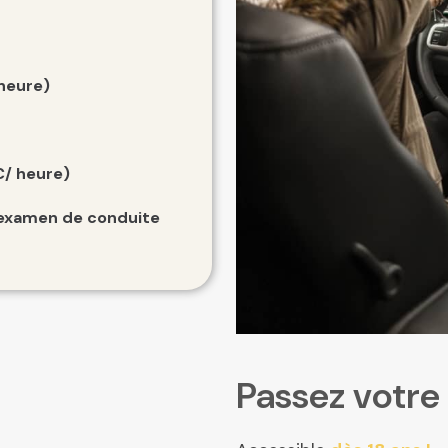
 heure)
€/ heure)
'examen de conduite
Passez votre